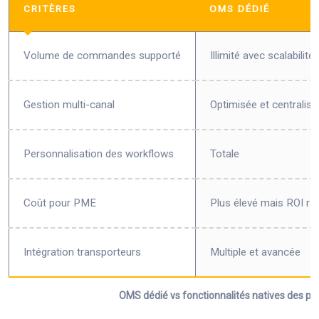
CRITÈRES
OMS DÉDIÉ
Volume de commandes supporté
Illimité avec scalabilité
Gestion multi-canal
Optimisée et centralisé
Personnalisation des workflows
Totale
Coût pour PME
Plus élevé mais ROI ra
Intégration transporteurs
Multiple et avancée
OMS dédié vs fonctionnalités natives des 