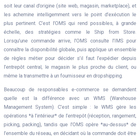
soit leur canal d’origine (site web, magasin, marketplace), et
les achemine intelligemment vers le point d’exécution le
plus pertinent. C’est l’OMS qui rend possibles, à grande
échelle, des stratégies comme le Ship from Store.
Lorsqu’une commande arrive, l’OMS consulte l’IMS pour
connaître la disponibilité globale, puis applique un ensemble
de règles métier pour décider s’il faut l’expédier depuis
l’entrepôt central, le magasin le plus proche du client, ou
même la transmettre à un fournisseur en dropshipping.
Beaucoup de responsables e-commerce se demandent
quelle est la différence avec un WMS (Warehouse
Management System). C’est simple : le WMS gère les
opérations *à l’intérieur* de l’entrepôt (réception, rangement,
picking, packing), tandis que l’OMS opère *au-dessus* de
l’ensemble du réseau, en décidant où la commande doit être