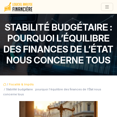
STABILITÉ BUDGÉTAIRE :
POURQUOI L’ÉQUILIBRE
DES FINANCES DE L’ÉTAT
NOUS CONCERNE TOUS
/
Fiscalité & Impôts
/ Stabilité budgétaire : pourquoi l’équilibre des finances de l’État nous
concerne tous