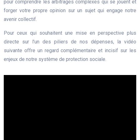
pour comprendre les arbitrages complexes qui se jouent et
forger votre propre opinion sur un sujet qui engage notre
avenir collectif.
Pour ceux qui souhaitent une mise en perspective plus
directe sur l’un des piliers de nos dépenses, la vidéo
suivante offre un regard complémentaire et incisif sur les
enjeux de notre système de protection sociale.