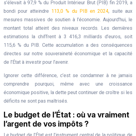
s’élevait à 97,9 % du Produit Intérieur Brut (PIB) fin 2019, a
bondi pour atteindre
113,0 % du PIB en 2024
, suite aux
mesures massives de soutien à l’économie. Aujourd’hui, le
montant total atteint des niveaux records. Les dernières
estimations la chiffrent à 3 416,3 milliards d’euros, soit
115,6 % du PIB. Cette accumulation a des conséquences
directes sur notre souveraineté économique et la capacité
de l’État à investir pour l’avenir.
Ignorer cette différence, c’est se condamner à ne jamais
comprendre pourquoi, même avec une croissance
économique positive, la dette peut continuer de croître si les
déficits ne sont pas maîtrisés.
Le budget de l’État : où va vraiment
l’argent de vos impôts ?
Le budget de l’État est l’instrument central de la politique de