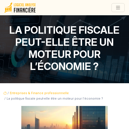
LA POLITIQUE FISCALE
PEUT-ELLE ÊTRE UN
MOTEUR POUR
L’ÉCONOMIE ?
/
Entreprises & Finance professionnelle
/ La politique fiscale peut-elle être un moteur pour l’économie ?