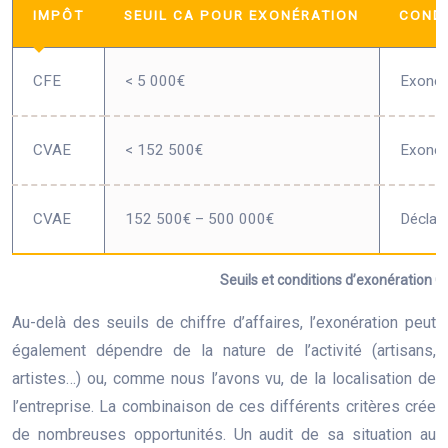
IMPÔT
SEUIL CA POUR EXONÉRATION
CONDI
CFE
< 5 000€
Exonér
CVAE
< 152 500€
Exonéra
CVAE
152 500€ – 500 000€
Déclara
Seuils et conditions d’exonération
Au-delà des seuils de chiffre d’affaires, l’exonération peut
également dépendre de la nature de l’activité (artisans,
artistes…) ou, comme nous l’avons vu, de la localisation de
l’entreprise. La combinaison de ces différents critères crée
de nombreuses opportunités. Un audit de sa situation au