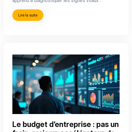
apprend à diagnostiquer les signes vitaux…
Lire la suite
Le budget d’entreprise : pas un