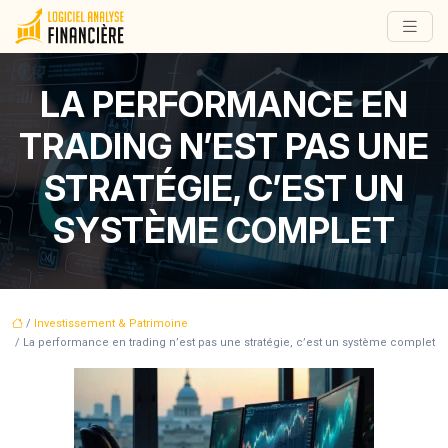
LA PERFORMANCE EN
TRADING N’EST PAS UNE
STRATÉGIE, C’EST UN
SYSTÈME COMPLET
/
Investissement & Patrimoine
/ La performance en trading n’est pas une stratégie, c’est un système complet