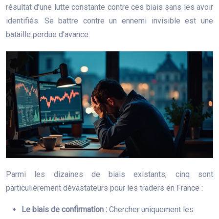
résultat d’une lutte constante contre ces biais sans les avoir
identifiés. Se battre contre un ennemi invisible est une
bataille perdue d’avance.
Parmi les dizaines de biais existants, cinq sont
particulièrement dévastateurs pour les traders en France :
Le biais de confirmation :
Chercher uniquement les