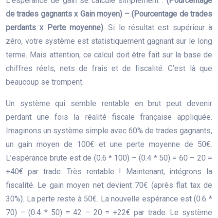
L’espérance de gain se calcule simplement :
(Pourcentage
de trades gagnants x Gain moyen) – (Pourcentage de trades
perdants x Perte moyenne)
. Si le résultat est supérieur à
zéro, votre système est statistiquement gagnant sur le long
terme. Mais attention, ce calcul doit être fait sur la base de
chiffres réels, nets de frais et de fiscalité. C’est là que
beaucoup se trompent.
Un système qui semble rentable en brut peut devenir
perdant une fois la réalité fiscale française appliquée.
Imaginons un système simple avec 60% de trades gagnants,
un gain moyen de 100€ et une perte moyenne de 50€.
L’espérance brute est de (0.6 * 100) – (0.4 * 50) = 60 – 20 =
+40€ par trade. Très rentable ! Maintenant, intégrons la
fiscalité. Le gain moyen net devient 70€ (après flat tax de
30%). La perte reste à 50€. La nouvelle espérance est (0.6 *
70) – (0.4 * 50) = 42 – 20 = +22€ par trade. Le système