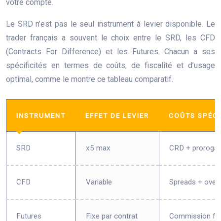
votre compte.
Le SRD n’est pas le seul instrument à levier disponible. Le
trader français a souvent le choix entre le SRD, les CFD
(Contracts For Difference) et les Futures. Chacun a ses
spécificités en termes de coûts, de fiscalité et d’usage
optimal, comme le montre ce tableau comparatif.
INSTRUMENT
EFFET DE LEVIER
COÛTS SPÉCI
SRD
x5 max
CRD + prorogat
CFD
Variable
Spreads + overn
Futures
Fixe par contrat
Commission fix