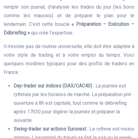
remplir son journal, d’analyser les trades du jour (les bons
comme les mauvais) et de préparer le plan pour le
lendemain. C’est cette boucle
« Préparation – Exécution –
Débriefing »
qui crée l’expertise.
Il n’existe pas de routine universelle, elle doit être adaptée à
votre style de trading et à votre emploi du temps. Voici
quelques modèles typiques pour des profils de traders en
France :
Day-trader sur indices (DAX/CAC40) :
La journée est
rythmée par les horaires de marché. La préparation pré-
ouverture à 8h est capitale, tout comme le débriefing
après 17h30 pour digérer la journée et préparer la
suivante.
Swing-trader sur actions Euronext :
Le rythme est moins
intense. L’essentiel du travail se fait le soir ou le week-